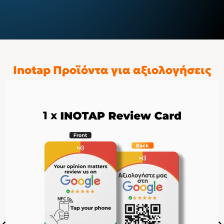
Inotap Προϊόντα για αξιολογήσεις