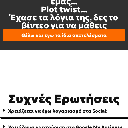
εμάς...
Plot twist...
Έχασε τα λόγια της, δες το
βίντεο για να μάθεις
Θέλω και εγω τα ίδια αποτελέσματα
Συχνές Ερωτήσεις
Χρειάζεται να έχω λογαριασμό στα Social;
Χρειάζομαι καταχώριση στο Google My Business;