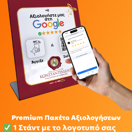
Premium Πακέτο Αξιολογήσεων
1 Στάντ με το λογοτυπό σας