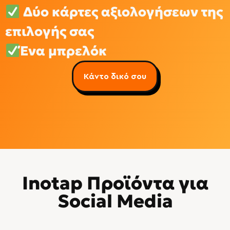
Δύο κάρτες αξιολογήσεων της
επιλογής σας
Ένα μπρελόκ
Κάντο δικό σου
Inotap Προϊόντα για
Social Media