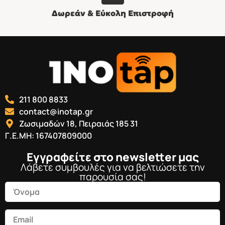
Δωρεάν & Εύκολη Επιστροφή
211 800 8833
contact@inotap.gr
Ζωσιμαδών 18, Πειραιάς 185 31
Γ.Ε.ΜΗ: 167407809000
Εγγραφείτε στο newsletter μας
Λάβετε συμβουλές για να βελτιώσετε την
παρουσία σας!