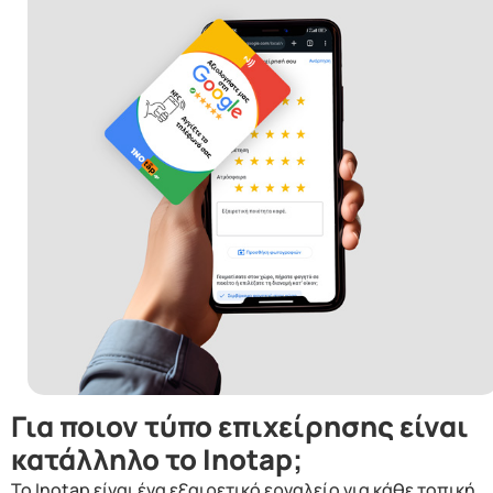
Για ποιον τύπο επιχείρησης είναι
κατάλληλο το Inotap;
Το Inotap είναι ένα εξαιρετικό εργαλείο για κάθε τοπική