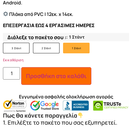
Android.
Πλάκα από PVC | 12εκ. x 14εκ.
ΕΠΕΞΕΡΓΑΣΙΑ ΕΩΣ 4 ΕΡΓΑΣΙΜΕΣ ΗΜΕΡΕΣ
Διάλεξε το πακέτο σου :
:
1 Στάντ
3 Στάντ
2 Στάντ
1 Στάντ
Εκκαθάριση
Προσθήκη στο καλάθι
Εγγυημένα ασφαλής ολοκλήρωση αγοράς
Πως θα κάνετε παραγγελία
1. Επιλέξτε το πακέτο που σας εξυπηρετεί.