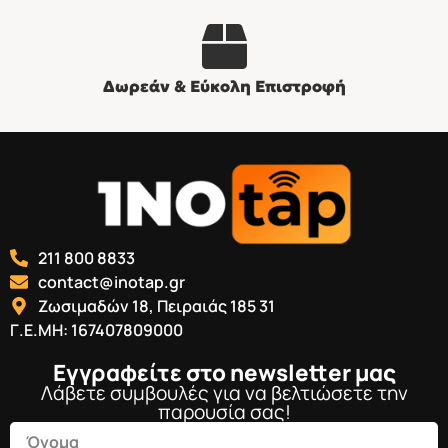
Δωρεάν & Εύκολη Επιστροφή
211 800 8833
contact@inotap.gr
Ζωσιμαδών 18, Πειραιάς 185 31
Γ.Ε.ΜΗ: 167407809000
Εγγραφείτε στο newsletter μας
Λάβετε συμβουλές για να βελτιώσετε την
παρουσία σας!