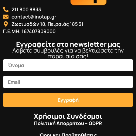
211 800 8833
contact@inotap.gr
Ζωσιμαδών 18, Πειραιάς 185 31
Γ.Ε.ΜΗ: 167407809000
Εγγραφείτε στο newsletter μας
Λάβετε συμβουλές για να βελτιώσετε την
παρουσία σας!
Εγγραφή
Χρήσιμοι Συνδέσμοι
Πολιτική Απορρήτου – GDPR
Όροι και Προϋποθέσεις