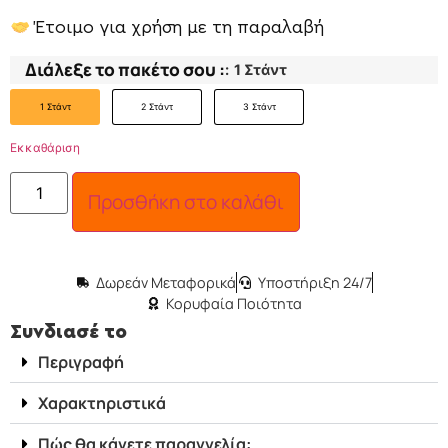
Έτοιμο για χρήση με τη παραλαβή
Διάλεξε το πακέτο σου :
:
1 Στάντ
1 Στάντ
2 Στάντ
3 Στάντ
Εκκαθάριση
Προσθήκη στο καλάθι
Δωρεάν Μεταφορικά
Υποστήριξη 24/7
Κορυφαία Ποιότητα
Συνδιασέ το
Περιγραφή
Χαρακτηριστικά
Πώς θα κάνετε παραγγελία: