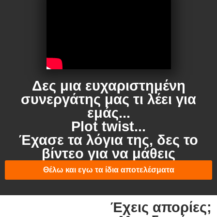
Δες μια ευχαριστημένη
συνεργάτης μας τι λέει για
εμάς...
Plot twist...
Έχασε τα λόγια της, δες το
βίντεο για να μάθεις
Θέλω και εγω τα ίδια αποτελέσματα
Έχεις απορίες;