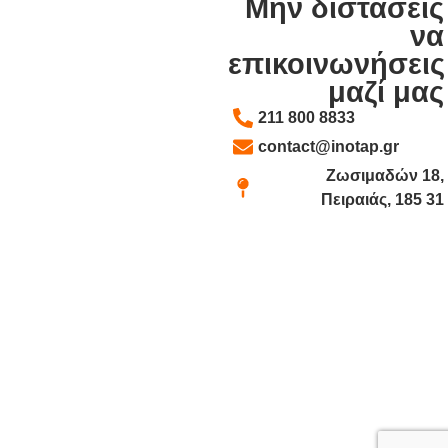
Μην διστάσεις
να
επικοινωνήσεις
μαζί μας
211 800 8833
contact@inotap.gr
Ζωσιμαδών 18,
Πειραιάς, 185 31