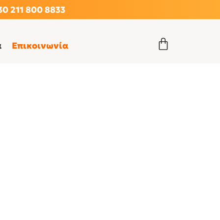
0 211 800 8833
α
Επικοινωνία