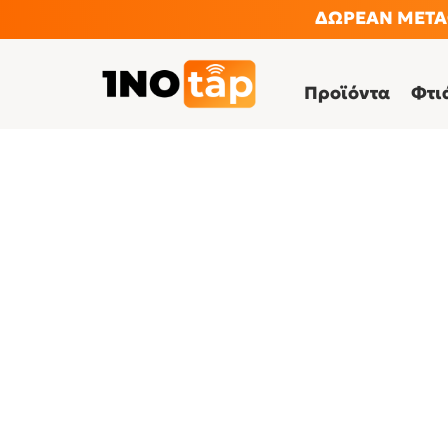
ΔΩΡΕΑΝ ΜΕΤΑΦ
Προϊόντα
Φτι