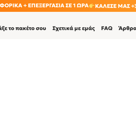
ΟΡΙΚΑ + ΕΠΕΞΕΡΓΑΣΙΑ ΣΕ 1 ΩΡΑ
ΚΑΛΕΣΕ ΜΑΣ +3
άξε το πακέτο σου
Σχετικά με εμάς
FAQ
Άρθρ