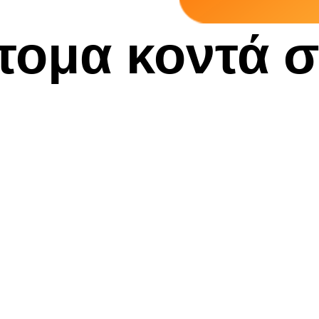
τομα κοντά σα