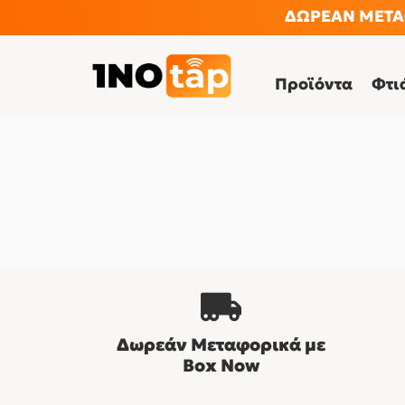
ΔΩΡΕΑΝ ΜΕΤΑΦ
Προϊόντα
Φτι
Δωρεάν Μεταφορικά με
Βοx Now