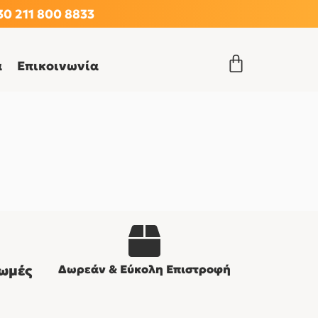
0 211 800 8833
α
Επικοινωνία
ωμές
Δωρεάν & Εύκολη Επιστροφή