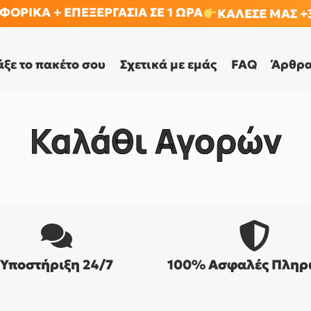
ΟΡΙΚΑ + ΕΠΕΞΕΡΓΑΣΙΑ ΣΕ 1 ΩΡΑ
ΚΑΛΕΣΕ ΜΑΣ +3
άξε το πακέτο σου
Σχετικά με εμάς
FAQ
Άρθρ
Καλάθι Αγορών
Υποστήριξη 24/7
100% Ασφαλές Πληρ