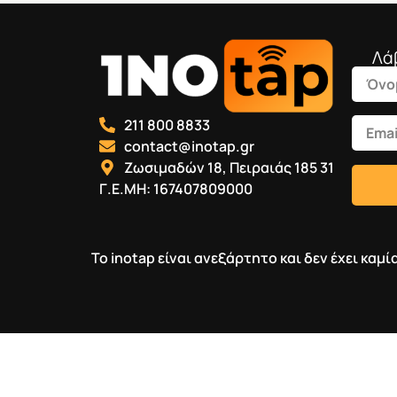
Λά
211 800 8833
contact@inotap.gr
Ζωσιμαδών 18, Πειραιάς 185 31
Γ.Ε.ΜΗ: 167407809000
Το inotap είναι ανεξάρτητο και δεν έχει κα