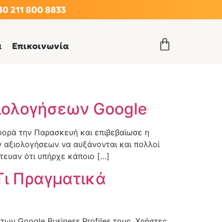
0 211 800 8833
α
Επικοινωνία
ιολογήσεων Google
ορά την Παρασκευή και επιβεβαίωσε η
ν αξιολογήσεων να αυξάνονται και πολλοί
στευαν ότι υπήρχε κάποιο […]
Τι Πραγματικά
των Google Business Profiles τους. Χρήστες