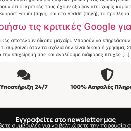
ουν ότι οι κριτικές τους έχουν εξαφανιστεί χωρίς καμία
pport Forum (πηγή) και στο Reddit (πηγή), το πρόβλημα 
ήσω τις κριτικές Google για
κριτικές αποτελούν δίκοπο μαχαίρι. Μπορούν να επηρεάσου
 τι συμβαίνει όταν τα σχόλια δεν είναι δίκαια ή χρήσιμα;
α την επιχείρησή σας και αναλύουμε διάφορες πτυχές […]
Υποστήριξη 24/7
100% Ασφαλές Πληρ
Εγγραφείτε στο newsletter μας
βετε συμβουλές για να βελτιώσετε την παρουσία σ