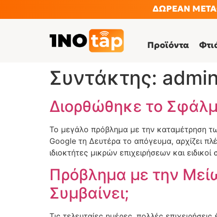
ΔΩΡΕΑΝ ΜΕΤΑΦ
Προϊόντα
Φτι
Συντάκτης:
admi
Διορθώθηκε το Σφάλμ
Το μεγάλο πρόβλημα με την καταμέτρηση τω
Google τη Δευτέρα το απόγευμα, αρχίζει πλ
ιδιοκτήτες μικρών επιχειρήσεων και ειδικοί
Πρόβλημα με την Μεί
Συμβαίνει;
Τις τελευταίες ημέρες, πολλές επιχειρήσεις