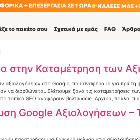
ΟΡΙΚΑ + ΕΠΕΞΕΡΓΑΣΙΑ ΣΕ 1 ΩΡΑ
ΚΑΛΕΣΕ ΜΑΣ +3
άξε το πακέτο σου
Σχετικά με εμάς
FAQ
Άρθρ
n
α στην Καταμέτρηση των Αξ
ν αξιολογήσεων στο Google, που αναφέραμε για πρώτη φ
έον να διορθώνεται. Βλέπουμε ξανά τις καταμετρήσεις τω
 στο τοπικό SEO αναφέρουν βελτιώσεις. Αρχικά, πολλοί πί
ωση Google Αξιολογήσεων – 
 έχουν παρατηρήσει μια ξαφνική μείωση στις αξιολογήσεις 